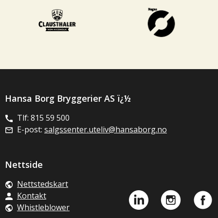
Hansa Borg Bryggerier AS ï¿½
Tlf: 815 59 500
E-post:
salgssenter.uteliv@hansaborg.no
Nettside
Nettstedskart
Kontakt
Whistleblower