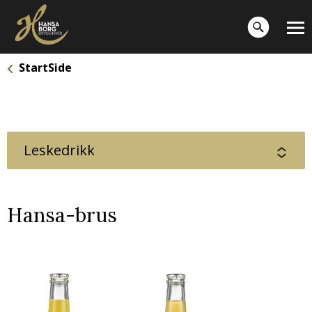
StartSide
Leskedrikk
Hansa-brus