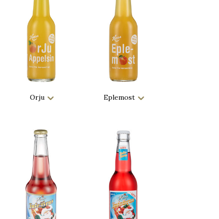
Orju
Eplemost